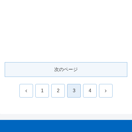
次のページ
前
次
1
2
3
4
へ
へ