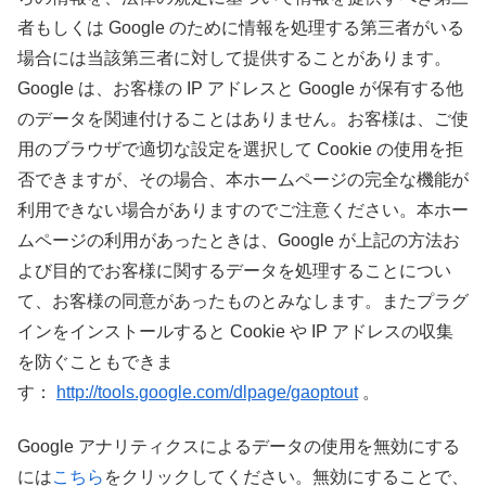
者もしくは Google のために情報を処理する第三者がいる
場合には当該第三者に対して提供することがあります。
Google は、お客様の IP アドレスと Google が保有する他
のデータを関連付けることはありません。お客様は、ご使
用のブラウザで適切な設定を選択して Cookie の使用を拒
否できますが、その場合、本ホームページの完全な機能が
利用できない場合がありますのでご注意ください。本ホー
ムページの利用があったときは、Google が上記の方法お
よび目的でお客様に関するデータを処理することについ
て、お客様の同意があったものとみなします。またプラグ
インをインストールすると Cookie や IP アドレスの収集
を防ぐこともできま
す：
http://tools.google.com/dlpage/gaoptout
。
Google アナリティクスによるデータの使用を無効にする
には
こちら
をクリックしてください。無効にすることで、