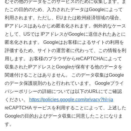
むその他のデータをこのサービスのために収集します。ま
たこの目的のため、入力されたデータはGoogleによって
利用されます。ただし、EUまたは欧州経済領域の場合、
IPアドレスはあらかじめ匿名化されます。例外的なケース
として、USでは IPアドレスがGoogleに送信されたあとに
匿名化されます。 Googleはお客様によるサイトの利用を
評価するため、サイトの運営者に代わって、この情報を利
用します。 お客様のブラウザからreCAPTCHAによって
収集されたIPアドレスとGoogleが保有する他のデータを
関連付けることはありません。 このデータ収集はGoogle
のデータ保護規則のもと行われています。 Googleプライ
バシーポリシーの詳細については以下のURLにてご確認
ください。
https://policies.google.com/privacy?hl=ja
reCAPTCHA サービスを利用することによって、上述した
Googleの目的およびデータ収集に同意したことになりま
す。