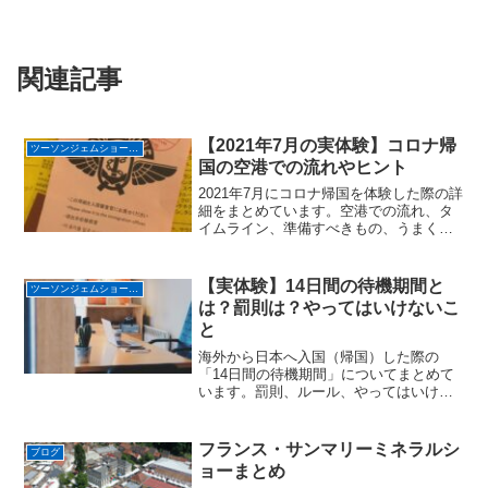
関連記事
【2021年7月の実体験】コロナ帰
ツーソンジェムショーへ行く
国の空港での流れやヒント
2021年7月にコロナ帰国を体験した際の詳
細をまとめています。空港での流れ、タ
イムライン、準備すべきもの、うまく過
ごすヒントなどがあります。
【実体験】14日間の待機期間と
ツーソンジェムショーへ行く
は？罰則は？やってはいけないこ
と
海外から日本へ入国（帰国）した際の
「14日間の待機期間」についてまとめて
います。罰則、ルール、やってはいけな
いこと、体験談などがあります。
フランス・サンマリーミネラルシ
ブログ
ョーまとめ