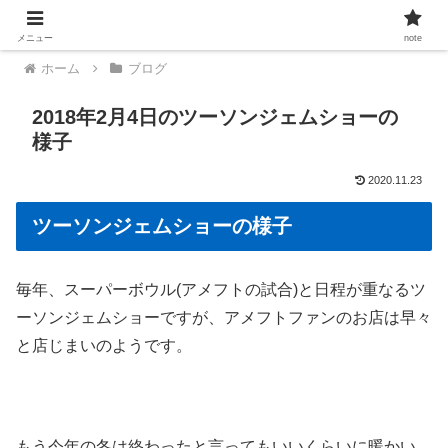
メニュー
note
ホーム
ブログ
2018年2月4日のツーソンジェムショーの
様子
2020.11.23
ツーソンジェムショーの様子
毎年、スーパーボウル(アメフトの試合)と日程が重なるツ
ーソンジェムショーですが、アメフトファンのお店は早々
と店じまいのようです。
もう今年の冬は終わったと言ってもいいくらいに暖かい