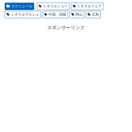
スケジュール
ミネラルショー
ミネラルフェア
ミネラルマルシェ
中国・四国
岡山
広島
スポンサーリンク