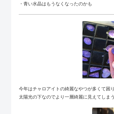
・青い水晶はもうなくなったのかも
今年はチャロアイトの綺麗なやつが多くて困
太陽光の下なのでより一層綺麗に見えてしま