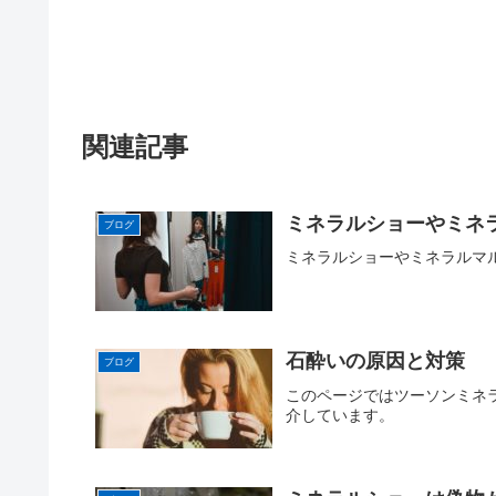
関連記事
ミネラルショーやミネ
ブログ
ミネラルショーやミネラルマ
石酔いの原因と対策
ブログ
このページではツーソンミネ
介しています。