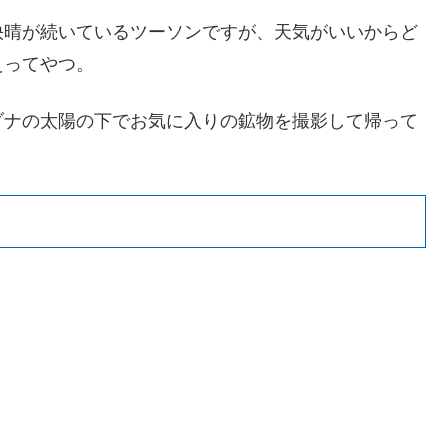
快晴が続いているツーソンですが、天気がいいからど
えってやつ。
ゾナの太陽の下でお気に入りの鉱物を撮影して帰って