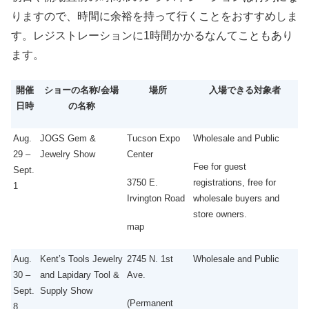
りますので、時間に余裕を持って行くことをおすすめしま
す。レジストレーションに1時間かかるなんてこともあり
ます。
開催
ショーの名称/会場
場所
入場できる対象者
日時
の名称
Aug.
JOGS Gem &
Tucson Expo
Wholesale and Public
29 –
Jewelry Show
Center
Fee for guest
Sept.
3750 E.
registrations, free for
1
Irvington Road
wholesale buyers and
store owners.
map
Aug.
Kent’s Tools Jewelry
2745 N. 1st
Wholesale and Public
30 –
and Lapidary Tool &
Ave.
Sept.
Supply Show
(Permanent
8