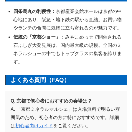
四条烏丸の利便性：
京都産業会館ホールは京都の中
心地にあり、阪急・地下鉄の駅から直結。お買い物
やランチの合間に気軽に立ち寄れるのが魅力です。
伝統の「京都ショー」：
みやこめっせで開催される
石ふしぎ大発見展は、国内最大級の規模。全国のミ
ネラルショーの中でもトップクラスの集客を誇りま
す。
よくある質問（FAQ）
Q. 京都で初心者におすすめの会場は？
A. 「京都ミネラルマルシェ」は入場無料で明るい雰
囲気のため、初心者の方に特におすすめです。詳細
は
初心者向けガイド
をご覧ください。