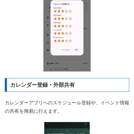
カレンダー登録・外部共有
カレンダーアプリへのスケジュール登録や、イベント情報
の共有を簡易に行えます。